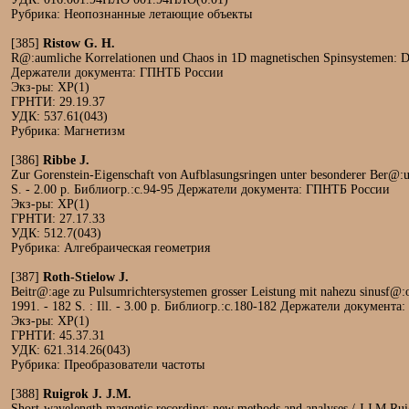
Рубрика: Неопознанные летающие объекты
[385]
Ristow G. H.
R@:aumliche Korrelationen und Chaos in 1D magnetischen Spinsystemen: Diss.
Держатели документа: ГПНТБ России
Экз-ры: ХР(1)
ГРНТИ: 29.19.37
УДК: 537.61(043)
Рубрика: Магнетизм
[386]
Ribbe J.
Zur Gorenstein-Eigenschaft von Aufblasungsringen unter besonderer Ber@:uck
S. - 2.00 р. Библиогр.:с.94-95 Держатели документа: ГПНТБ России
Экз-ры: ХР(1)
ГРНТИ: 27.17.33
УДК: 512.7(043)
Рубрика: Алгебраическая геометрия
[387]
Roth-Stielow J.
Beitr@:age zu Pulsumrichtersystemen grosser Leistung mit nahezu sinusf@:or
1991. - 182 S. : Ill. - 3.00 р. Библиогр.:с.180-182 Держатели документ
Экз-ры: ХР(1)
ГРНТИ: 45.37.31
УДК: 621.314.26(043)
Рубрика: Преобразователи частоты
[388]
Ruigrok J. J.M.
Short-wavelength magnetic recording: new methods and analyses / J.J.M.Ruig